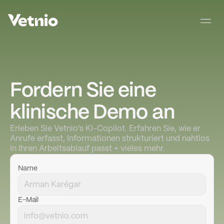
Fordern Sie eine 
klinische Demo an
Erleben Sie Vetnio's KI-Copilot. Erfahren Sie, wie er 
Anrufe erfasst, Informationen strukturiert und nahtlos 
in Ihren Arbeitsablauf passt + vieles mehr.
Name
E-Mail