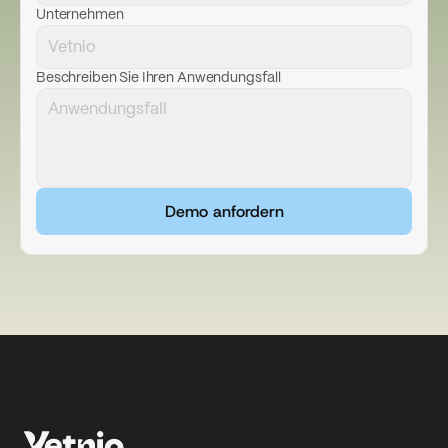
Unternehmen
Beschreiben Sie Ihren Anwendungsfall
Arbeit
01
Demo anfordern
Über
02
Kontakt
03
Anmelden
Demo anfordern