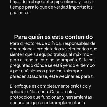
flujos de trabajo del equipo clínico y liberar 
tiempo para lo que de verdad importa: los 
pacientes.
Arbete
01
Para quién es este contenido
Om
02
Para directores de clínica, responsables de 
Kontakta
03
operaciones, propietarios y veterinarios que 
sienten que su equipo trabaja al máximo - 
pero el rendimiento no acompaña. Si te has 
preguntado dónde se está yendo el tiempo 
Logga in
Få Demo
y por qué algunos procesos siempre 
parecen atascarse, este webinar es para ti.
El enfoque es completamente práctico y 
aplicable. No teoría. Casos reales, 
protocolos que funcionan y herramientas 
concretas que puedes implementar la 