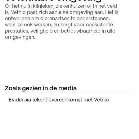
Of het nu in klinieken, ziekenhuizen of in het veld 
is, Vetnio past zich aan elke omgeving aan. Het is 
ontworpen om dierenartsen te ondersteunen, 
waar ze ook werken, en zorgt voor consistente 
prestaties, veiligheid en betrouwbaarheid in alle 
omgevingen.
Zoals gezien in de media
Evidensia tekent overeenkomst met Vetnio
Werken
01
Over
02