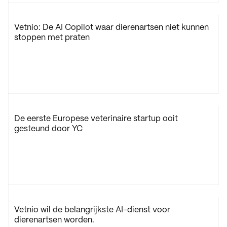
Contact
03
Vetnio: De AI Copilot waar dierenartsen niet kunnen 
stoppen met praten
Inloggen
Vraag demonstratie aan
De eerste Europese veterinaire startup ooit 
gesteund door YC
Vetnio wil de belangrijkste AI-dienst voor 
dierenartsen worden.