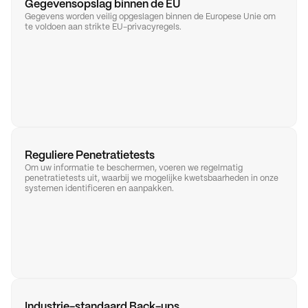
Gegevensopslag binnen de EU
Gegevens worden veilig opgeslagen binnen de Europese Unie om 
te voldoen aan strikte EU-privacyregels.
Reguliere Penetratietests
Om uw informatie te beschermen, voeren we regelmatig 
penetratietests uit, waarbij we mogelijke kwetsbaarheden in onze 
systemen identificeren en aanpakken.
Industrie-standaard Back-ups