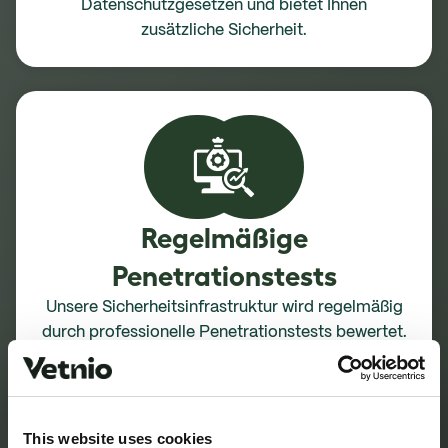
Datenschutzgesetzen und bietet Ihnen
zusätzliche Sicherheit.
Regelmäßige
Penetrationstests
Unsere Sicherheitsinfrastruktur wird regelmäßig
durch professionelle Penetrationstests bewertet.
Diese Tests helfen uns, potenzielle
Schwachstellen zu identifizieren und zu beheben,
bevor sie ausgenutzt werden können.
This website uses cookies