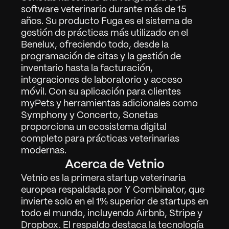
software veterinario durante más de 15 
años. Su producto Fuga es el sistema de 
gestión de prácticas más utilizado en el 
Benelux, ofreciendo todo, desde la 
programación de citas y la gestión de 
inventario hasta la facturación, 
integraciones de laboratorio y acceso 
móvil. Con su aplicación para clientes 
myPets y herramientas adicionales como 
Symphony y Concerto, Sonetas 
proporciona un ecosistema digital 
completo para prácticas veterinarias 
modernas.
Acerca de Vetnio
Vetnio es la primera startup veterinaria 
europea respaldada por Y Combinator, que 
Trabajo
01
invierte solo en el 1% superior de startups en 
todo el mundo, incluyendo Airbnb, Stripe y 
Acerca de
02
Dropbox. El respaldo destaca la tecnología 